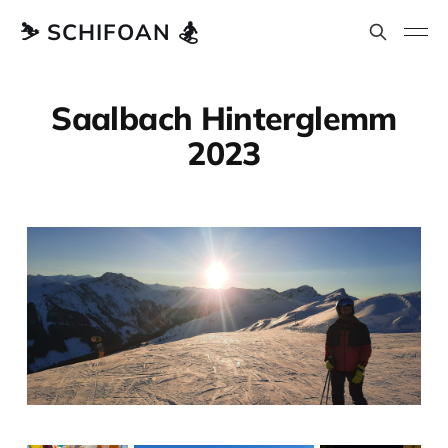
⛷️ SCHIFOAN 🏂
Saalbach Hinterglemm
2023